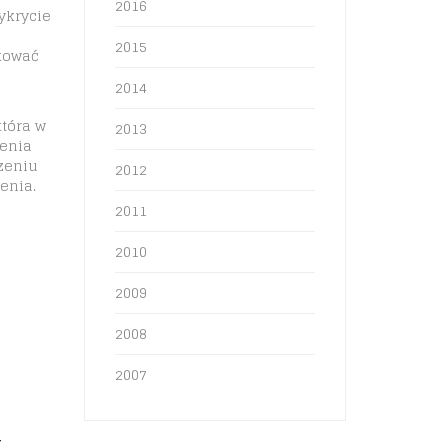
2016
ykrycie
2015
ukować
2014
która w
2013
ienia
zeniu
2012
enia.
2011
2010
2009
2008
2007
w