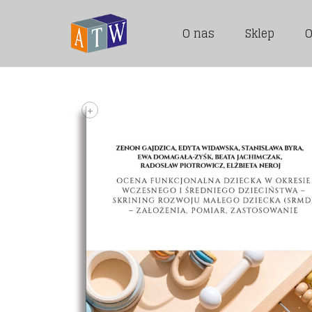
O nas
Sklep
O
+