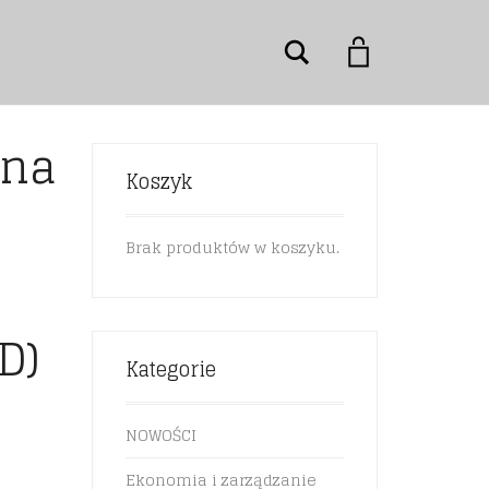
Szukaj
lna
Koszyk
Brak produktów w koszyku.
D)
Kategorie
NOWOŚCI
Ekonomia i zarządzanie