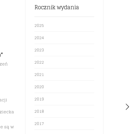
Rocznik wydania
2025
2024
2023
”
2022
czeń
2021
2020
2019
acji
2018
dziecka
2017
e są w