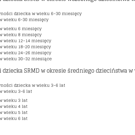
wności dziecka w wieku 6–30 miesięcy
w wieku 6-30 miesięcy
w wieku 6 miesięcy
w wieku 8 miesięcy
 w wieku 12–14 miesięcy
w wieku 18-20 miesięcy
 w wieku 24–26 miesięcy
 w wieku 30–32 miesiące
i dziecka SRMD w okresie średniego dzieciństwa w
ności dziecka w wieku 3–6 lat
 wieku 3-6 lat
w wieku 3 lat
w wieku 4 lat
w wieku 5 lat
w wieku 6 lat