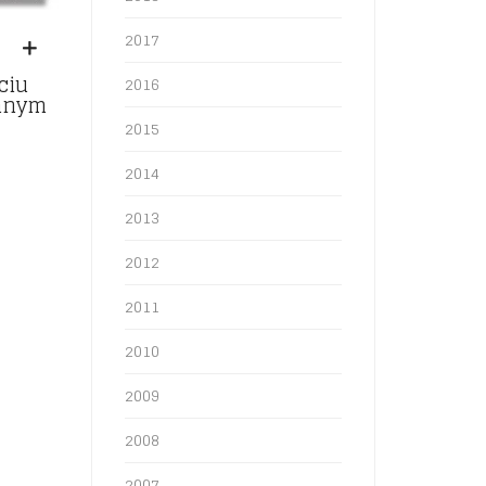
2017
ciu
2016
nnym
2015
O
2014
2013
2012
2011
2010
2009
2008
2007