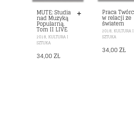
Praca Twór
MUTE: Studia
w relacji ze
nad Muzyką
światem
Popularną.
Tom II LIVE
,
2018
KULTURA I
,
2018
KULTURA I
SZTUKA
SZTUKA
34,00
ZŁ
34,00
ZŁ