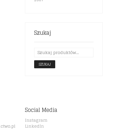
Szukaj
SZUKAJ
Social Media
Instagram
ctwo.pl
LinkedIn