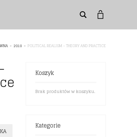
Szukaj
ÓWNA
»
2018
»
POLITICAL REALISM – THEORY AND PRACTICE
–
Koszyk
ice
Brak produktów w koszyku.
Kategorie
YKA