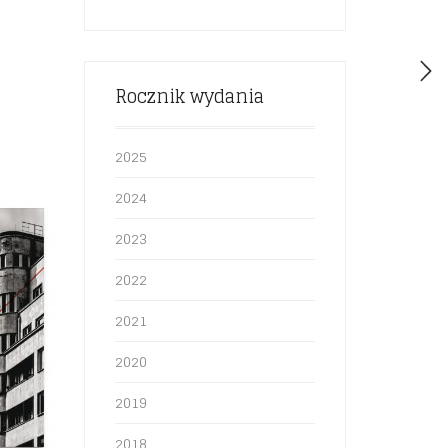
Rocznik wydania
2025
2024
2023
2022
2021
2020
2019
2018