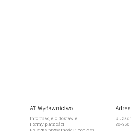
AT Wydawnictwo
Adres
Informacje o dostawie
ul. Zac
Formy płatności
30-350
Polityka prywatności i cookies