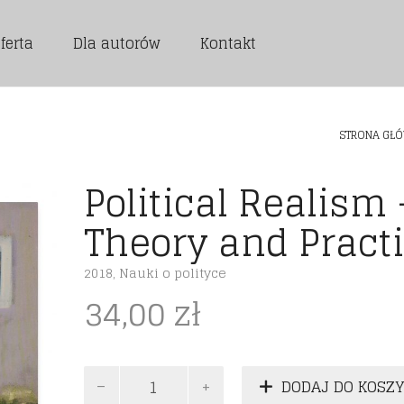
ferta
Dla autorów
Kontakt
STRONA GŁ
Political Realism 
Theory and Pract
2018
,
Nauki o polityce
34,00
zł
ilość
DODAJ DO KOSZ
Political