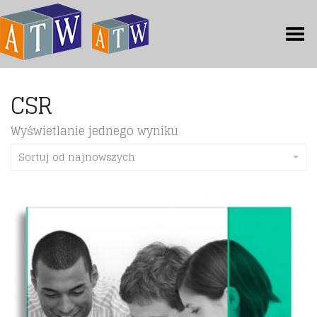
Toggle Menu
CSR
Wyświetlanie jednego wyniku
Sortuj od najnowszych