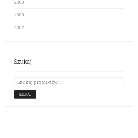
2009
2008
2007
Szukaj
SZUKAJ