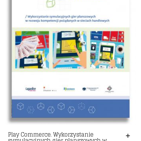
Play Commerce. Wykorzystanie
symulacyjnych gier planszowych w