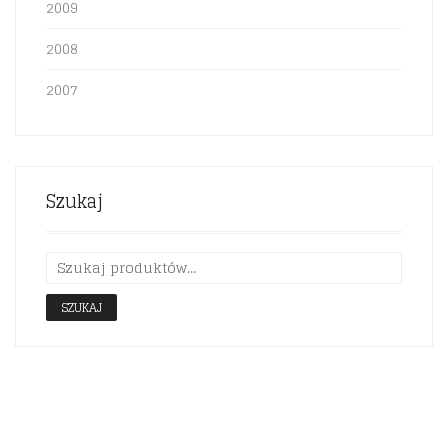
2009
2008
2007
Szukaj
SZUKAJ