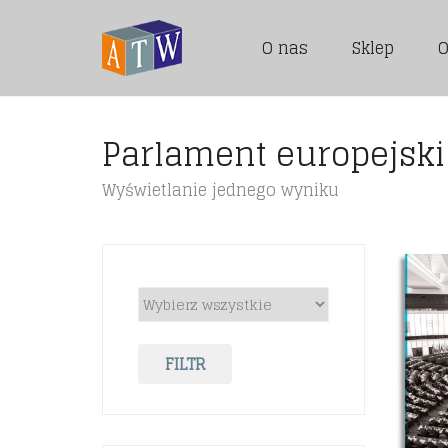
O nas
Sklep
O
Parlament europejski
Wyświetlanie jednego wyniku
FILTR