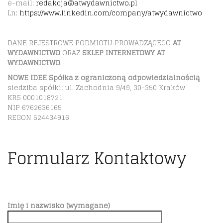
e-mail:
redakcja@atwydawnictwo.pl
Ln:
https://www.linkedin.com/company/atwydawnictwo
DANE REJESTROWE PODMIOTU PROWADZĄCEGO
AT
WYDAWNICTWO
ORAZ
SKLEP INTERNETOWY AT
WYDAWNICTWO
NOWE IDEE Spółka z ograniczoną odpowiedzialnością
siedziba spółki: ul. Zachodnia 9/49, 30-350 Kraków
KRS 0001018721
NIP 6762636165
REGON 524434916
Formularz Kontaktowy
Imię i nazwisko (wymagane)