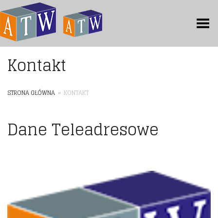
Toggle Menu
Kontakt
STRONA GŁÓWNA
»
KONTAKT
Dane Teleadresowe