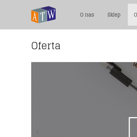
O nas
Sklep
O
Oferta