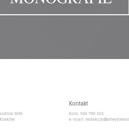
Kontakt
hodnia 9/49
kom. 504 799 323,
 Kraków
e-mail:
redakcja@atwydawni