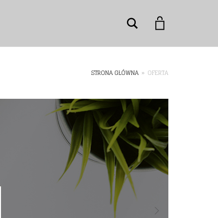
Szukaj
STRONA GŁÓWNA
»
OFERTA