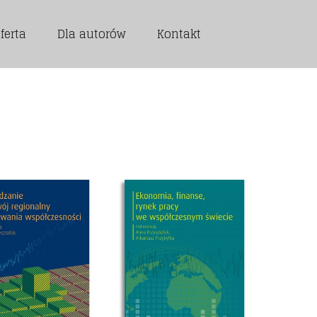
ferta
Dla autorów
Kontakt
towane
g
wszych