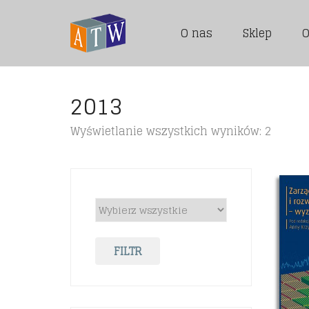
O nas
Sklep
O
2013
Posor
Wyświetlanie wszystkich wyników: 2
wedłu
najno
FILTR