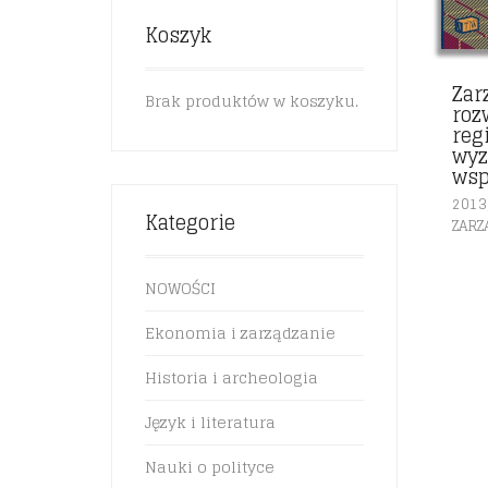
Koszyk
Zar
Brak produktów w koszyku.
roz
reg
wyz
wsp
2013
Kategorie
ZARZ
NOWOŚCI
Ekonomia i zarządzanie
Historia i archeologia
Język i literatura
Nauki o polityce