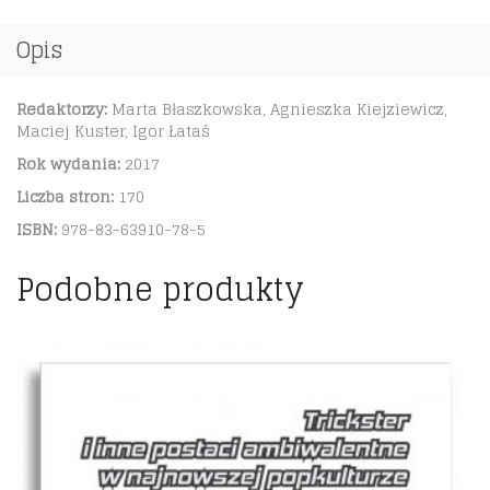
Opis
Redaktorzy:
Marta Błaszkowska, Agnieszka Kiejziewicz,
Maciej Kuster, Igor Łataś
Rok wydania:
2017
Liczba stron:
170
ISBN:
978-83-63910-78-5
Podobne produkty