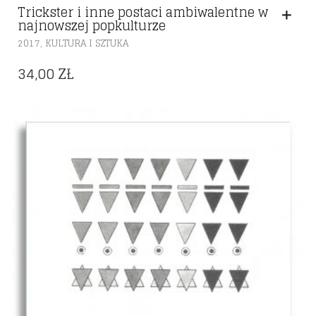
Trickster i inne postaci ambiwalentne w
najnowszej popkulturze
,
2017
KULTURA I SZTUKA
34,00
ZŁ