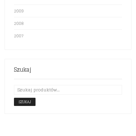
2009
2008
2007
Szukaj
SZUKAJ