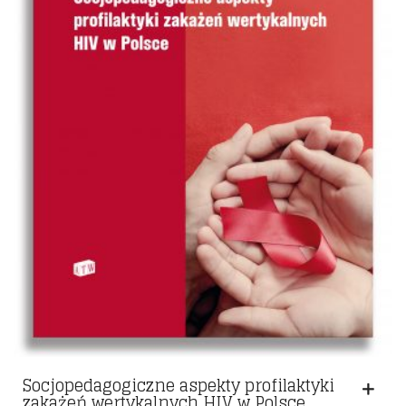
Socjopedagogiczne aspekty profilaktyki
zakażeń wertykalnych HIV w Polsce