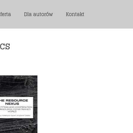
ferta
Dla autorów
Kontakt
ics