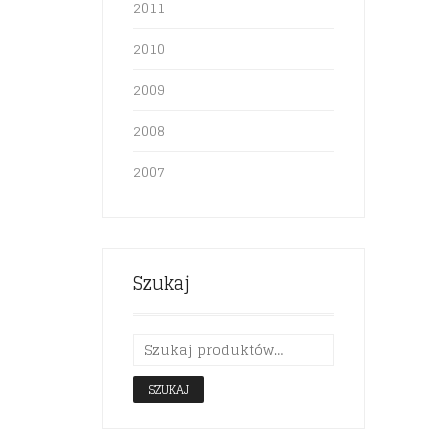
2011
2010
2009
2008
2007
Szukaj
SZUKAJ