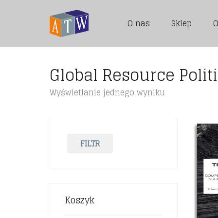
O nas
Sklep
O
Global Resource Polit
Wyświetlanie jednego wyniku
FILTR
Koszyk