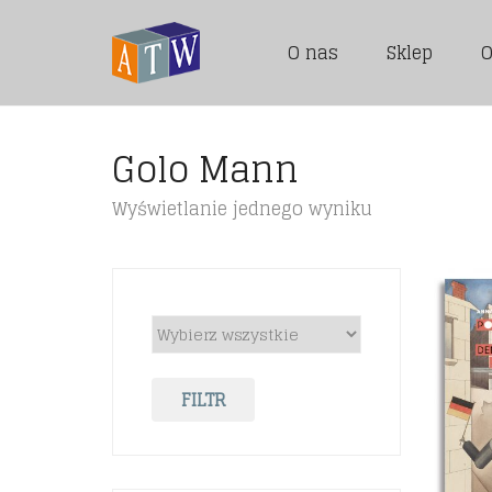
O nas
Sklep
O
Golo Mann
Wyświetlanie jednego wyniku
FILTR