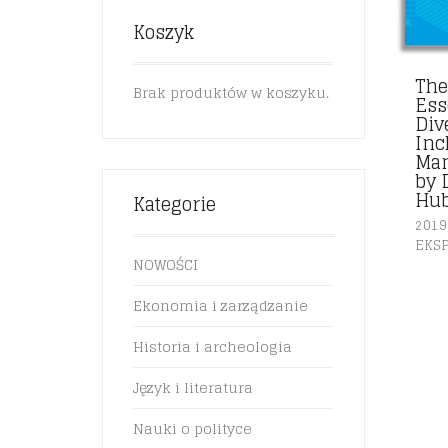
Koszyk
The
Brak produktów w koszyku.
Ess
Div
Inc
Ma
by 
Hu
Kategorie
2019
EKS
NOWOŚCI
Ekonomia i zarządzanie
Historia i archeologia
Język i literatura
Nauki o polityce