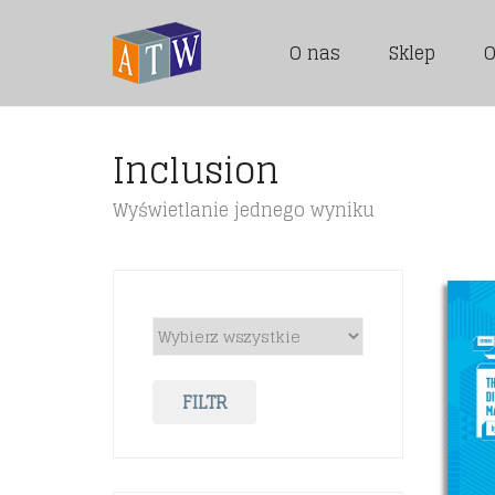
O nas
Sklep
O
Inclusion
Wyświetlanie jednego wyniku
FILTR