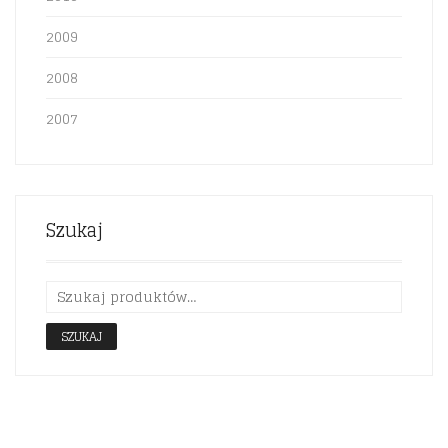
2009
2008
2007
Szukaj
SZUKAJ