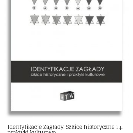
Identyfikacje Zagłady. Szkice historyczne i
praktyki kulturowe