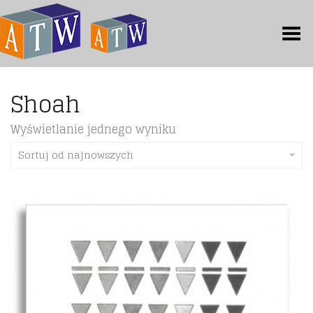
Toggle Menu
Shoah
Wyświetlanie jednego wyniku
Sortuj od najnowszych