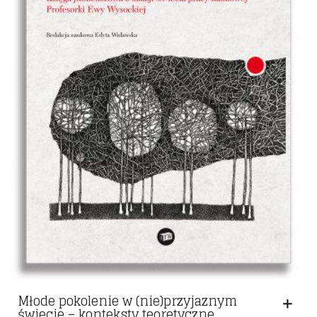
Młode pokolenie w (nie)przyjaznym
świecie – konteksty teoretyczne,