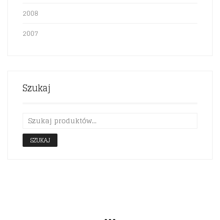
2008
2007
Szukaj
SZUKAJ